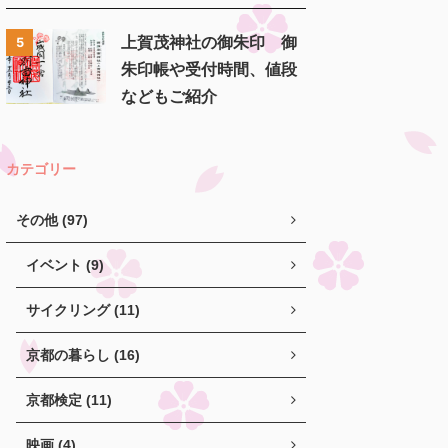
上賀茂神社の御朱印 御
5
朱印帳や受付時間、値段
などもご紹介
カテゴリー
その他 (97)
イベント (9)
サイクリング (11)
京都の暮らし (16)
京都検定 (11)
映画 (4)