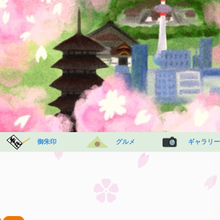
御朱印
グルメ
ギャラリー