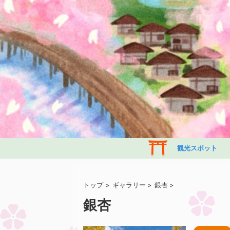
観光スポット
トップ
>
ギャラリー
>
銀杏
>
銀杏