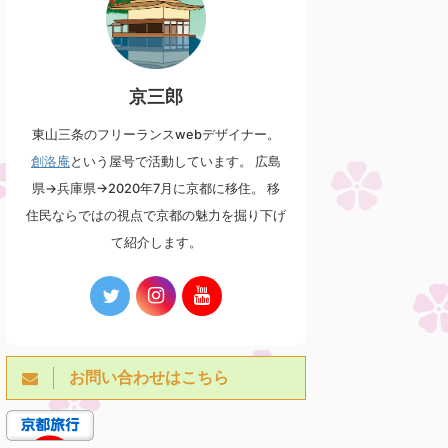
京三郎
東山三条のフリーランスwebデザイナー。
創洛庵
という屋号で活動しています。 広島
県→兵庫県→2020年7月に京都に移住。 移
住民ならではの視点で京都の魅力を掘り下げ
て紹介します。
お問い合わせはこちら