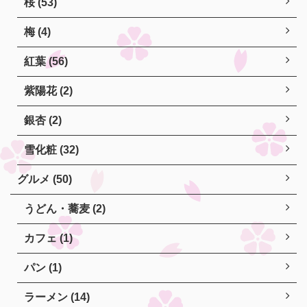
桜 (53)
梅 (4)
紅葉 (56)
紫陽花 (2)
銀杏 (2)
雪化粧 (32)
グルメ (50)
うどん・蕎麦 (2)
カフェ (1)
パン (1)
ラーメン (14)