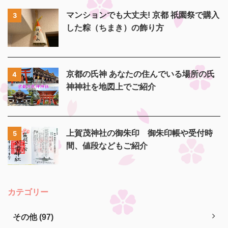
マンションでも大丈夫! 京都 祇園祭で購入
3
した粽（ちまき）の飾り方
京都の氏神 あなたの住んでいる場所の氏
4
神神社を地図上でご紹介
上賀茂神社の御朱印 御朱印帳や受付時
5
間、値段などもご紹介
カテゴリー
その他 (97)