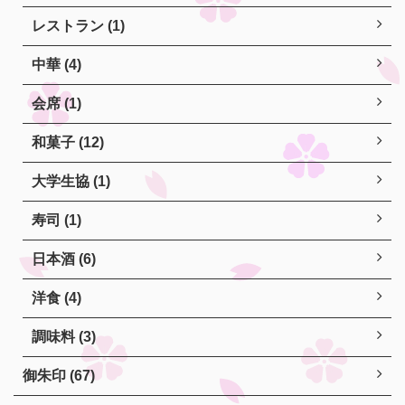
レストラン (1)
中華 (4)
会席 (1)
和菓子 (12)
大学生協 (1)
寿司 (1)
日本酒 (6)
洋食 (4)
調味料 (3)
御朱印 (67)