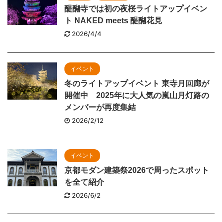
醍醐寺では初の夜桜ライトアップイベン
ト NAKED meets 醍醐花見
2026/4/4
イベント
冬のライトアップイベント 東寺月回廊が
開催中 2025年に大人気の嵐山月灯路の
メンバーが再度集結
2026/2/12
イベント
京都モダン建築祭2026で周ったスポット
を全て紹介
2026/6/2