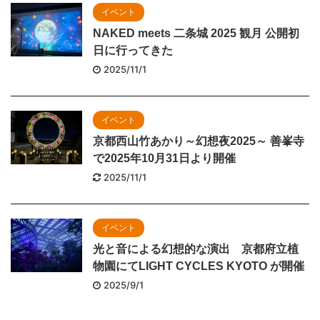
イベント
NAKED meets 二条城 2025 観月 公開初
日に行ってきた
2025/11/1
イベント
京都西山竹あかり～幻想夜2025～ 善峯寺
で2025年10月31日より開催
2025/11/1
イベント
光と音による幻想的な演出 京都府立植
物園にてLIGHT CYCLES KYOTO が開催
2025/9/1