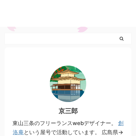
京三郎
東山三条のフリーランスwebデザイナー。
創
洛庵
という屋号で活動しています。 広島県→