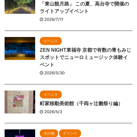
「東山観月路」 この夏、高台寺で開催の
ライトアップイベント
2026/7/11
イベント
ZEN NIGHT東福寺 京都で有数の青もみじ
スポットでニューロミュージック体験イ
ベント
2026/5/30
イベント
町家移動美術館（千両ヶ辻雛祭り編）
2026/5/3
その他
イベント