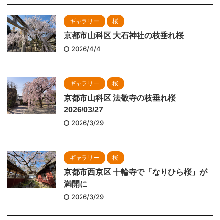
ギャラリー
桜
京都市山科区 大石神社の枝垂れ桜
2026/4/4
ギャラリー
桜
京都市山科区 法敬寺の枝垂れ桜
2026/03/27
2026/3/29
ギャラリー
桜
京都市西京区 十輪寺で「なりひら桜」が
満開に
2026/3/29