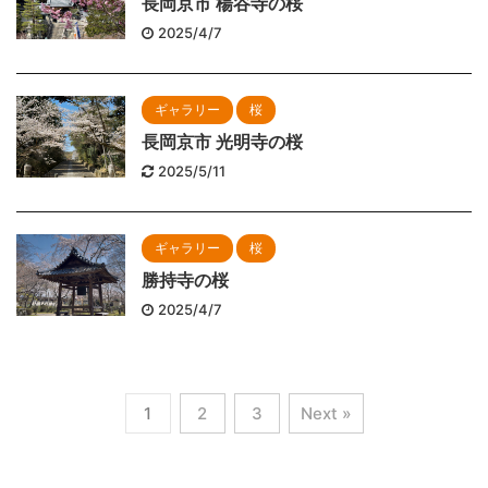
長岡京市 楊谷寺の桜
2025/4/7
ギャラリー
桜
長岡京市 光明寺の桜
2025/5/11
ギャラリー
桜
勝持寺の桜
2025/4/7
1
2
3
Next »