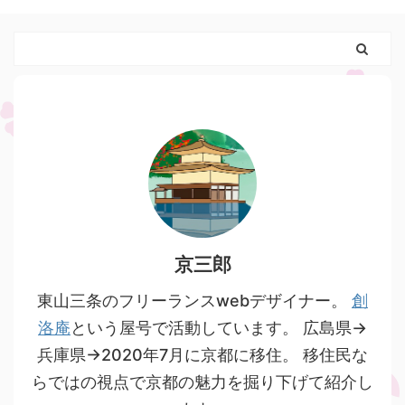
京三郎
東山三条のフリーランスwebデザイナー。
創
洛庵
という屋号で活動しています。 広島県→
兵庫県→2020年7月に京都に移住。 移住民な
らではの視点で京都の魅力を掘り下げて紹介し