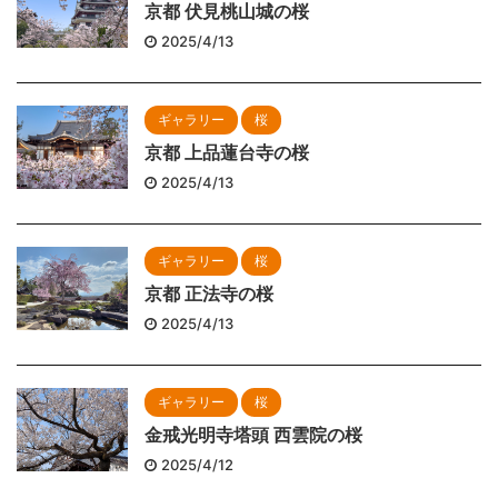
京都 伏見桃山城の桜
2025/4/13
ギャラリー
桜
京都 上品蓮台寺の桜
2025/4/13
ギャラリー
桜
京都 正法寺の桜
2025/4/13
ギャラリー
桜
金戒光明寺塔頭 西雲院の桜
2025/4/12