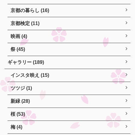
京都の暮らし (16)
京都検定 (11)
映画 (4)
祭 (45)
ギャラリー (189)
インスタ映え (15)
ツツジ (1)
新緑 (28)
桜 (53)
梅 (4)