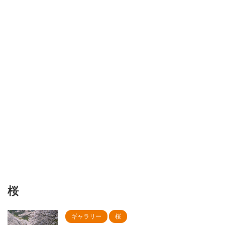
桜
ギャラリー
桜