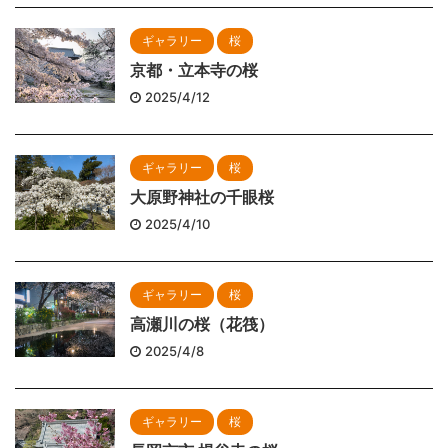
ギャラリー
桜
京都・立本寺の桜
2025/4/12
ギャラリー
桜
大原野神社の千眼桜
2025/4/10
ギャラリー
桜
高瀬川の桜（花筏）
2025/4/8
ギャラリー
桜