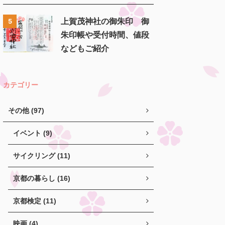
上賀茂神社の御朱印 御
5
朱印帳や受付時間、値段
などもご紹介
カテゴリー
その他 (97)
イベント (9)
サイクリング (11)
京都の暮らし (16)
京都検定 (11)
映画 (4)