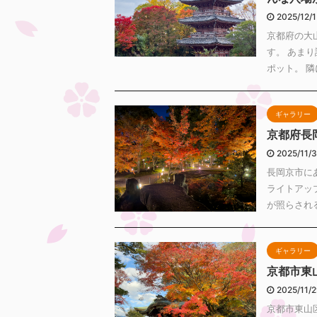
2025/12/
京都府の大
す。 あま
ポット。 隣
ギャラリー
京都府長
2025/11/
長岡京市に
ライトアップ
が照らされる
ギャラリー
京都市東
2025/11/
京都市東山