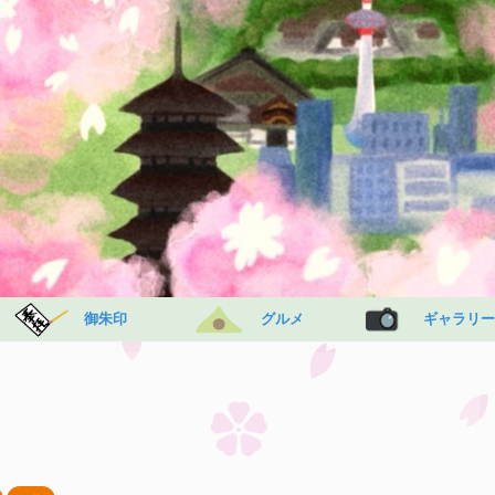
御朱印
グルメ
ギャラリー