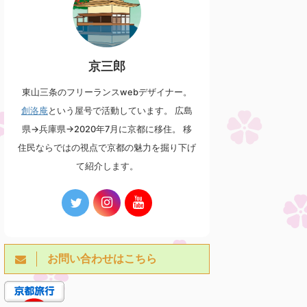
京三郎
東山三条のフリーランスwebデザイナー。
創洛庵
という屋号で活動しています。 広島
県→兵庫県→2020年7月に京都に移住。 移
住民ならではの視点で京都の魅力を掘り下げ
て紹介します。
お問い合わせはこちら