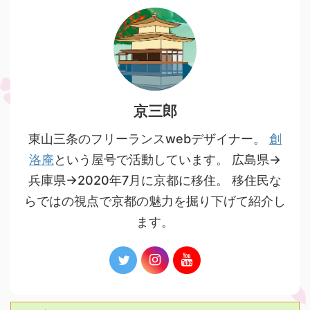
京三郎
東山三条のフリーランスwebデザイナー。
創
洛庵
という屋号で活動しています。 広島県→
兵庫県→2020年7月に京都に移住。 移住民な
らではの視点で京都の魅力を掘り下げて紹介し
ます。