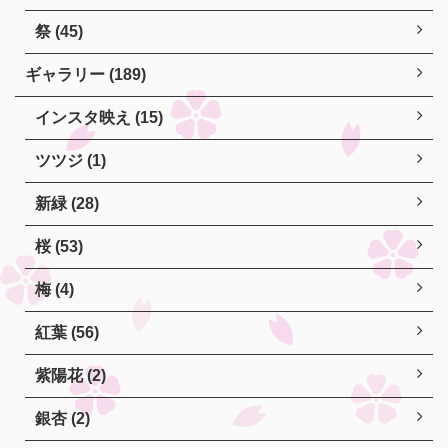
祭 (45)
ギャラリー (189)
インスタ映え (15)
ツツジ (1)
新緑 (28)
桜 (53)
梅 (4)
紅葉 (56)
紫陽花 (2)
銀杏 (2)