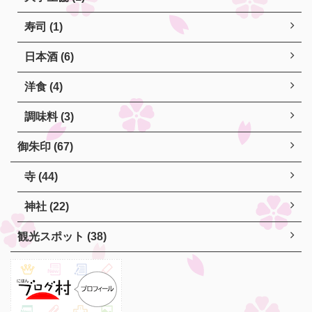
寿司 (1)
日本酒 (6)
洋食 (4)
調味料 (3)
御朱印 (67)
寺 (44)
神社 (22)
観光スポット (38)