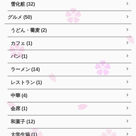
雪化粧 (32)
グルメ (50)
うどん・蕎麦 (2)
カフェ (1)
パン (1)
ラーメン (14)
レストラン (1)
中華 (4)
会席 (1)
和菓子 (12)
大学生協 (1)