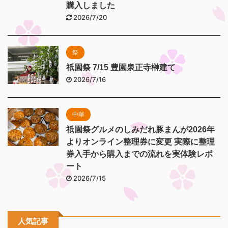
購入しました
2026/7/20
祭
祇園祭 7/15 豊園泉正寺榊建て
2026/7/16
中華
祇園祭グルメのしみだれ豚まんが2026年
よりオンライン整理券に変更 実際に整理
券入手から購入までの流れを実体験レポ
ート
2026/7/15
人気記事