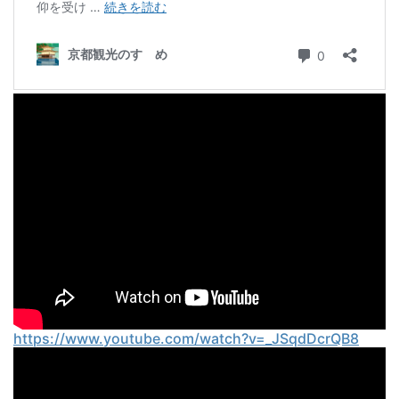
https://www.youtube.com/watch?v=_JSqdDcrQB8