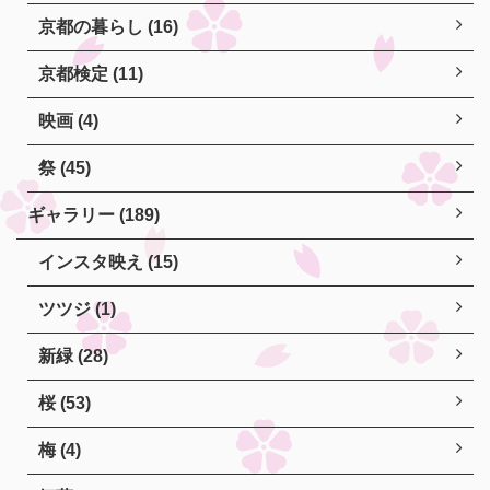
京都の暮らし (16)
京都検定 (11)
映画 (4)
祭 (45)
ギャラリー (189)
インスタ映え (15)
ツツジ (1)
新緑 (28)
桜 (53)
梅 (4)