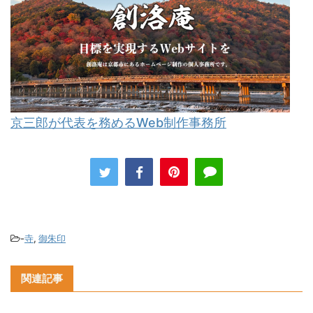
京三郎が代表を務めるWeb制作事務所
-
寺
,
御朱印
関連記事