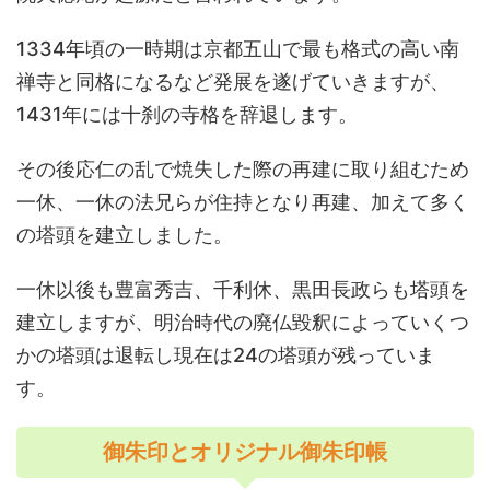
1334年頃の一時期は京都五山で最も格式の高い南
禅寺と同格になるなど発展を遂げていきますが、
1431年には十刹の寺格を辞退します。
その後応仁の乱で焼失した際の再建に取り組むため
一休、一休の法兄らが住持となり再建、加えて多く
の塔頭を建立しました。
一休以後も豊富秀吉、千利休、黒田長政らも塔頭を
建立しますが、明治時代の廃仏毀釈によっていくつ
かの塔頭は退転し現在は24の塔頭が残っていま
す。
御朱印とオリジナル御朱印帳