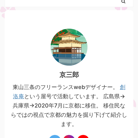
京三郎
東山三条のフリーランスwebデザイナー。
創
洛庵
という屋号で活動しています。 広島県→
兵庫県→2020年7月に京都に移住。 移住民な
らではの視点で京都の魅力を掘り下げて紹介し
ます。