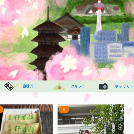
御朱印
グルメ
ギャラリー
中華