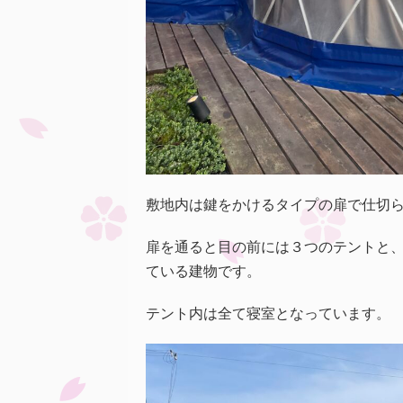
敷地内は鍵をかけるタイプの扉で仕切ら
扉を通ると目の前には３つのテントと
ている建物です。
テント内は全て寝室となっています。