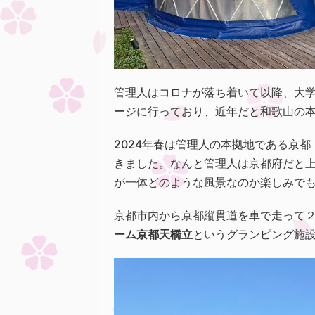
管理人はコロナが落ち着いて以降、大
ージに行っており、近年だと和歌山の
2024年春は管理人の本拠地である京
きました。なんと管理人は京都府だと
が一体どのような風景なのか楽しみで
京都市内から京都縦貫道を車で走って
ーム京都天橋立
というグランピング施