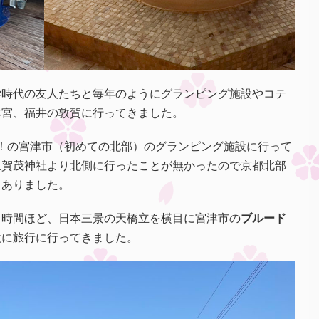
学時代の友人たちと毎年のようにグランピング施設やコテ
本宮、福井の敦賀に行ってきました。
都！の宮津市（初めての北部）のグランピング施設に行って
上賀茂神社より北側に行ったことが無かったので京都北部
もありました。
２時間ほど、日本三景の天橋立を横目に宮津市の
ブルード
設に旅行に行ってきました。