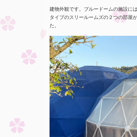
建物外観です。ブルードームの施設に
タイプのスリールームズの２つの部屋
た。