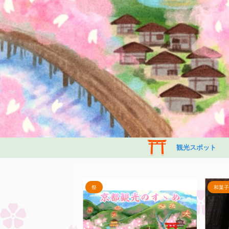
観光スポット
和菓子
祭