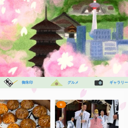
御朱印
グルメ
ギャラリー
祭