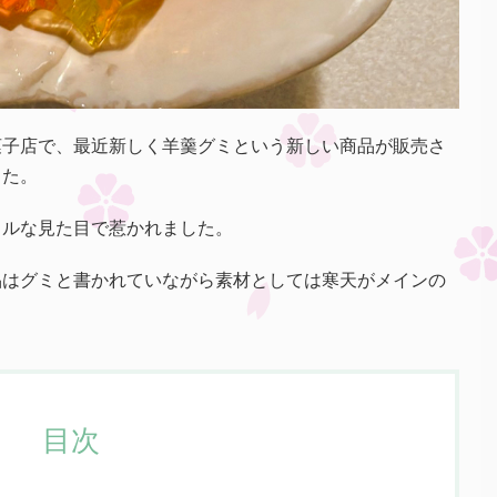
菓子店で、最近新しく羊羹グミという新しい商品が販売さ
した。
フルな見た目で惹かれました。
品はグミと書かれていながら素材としては寒天がメインの
目次