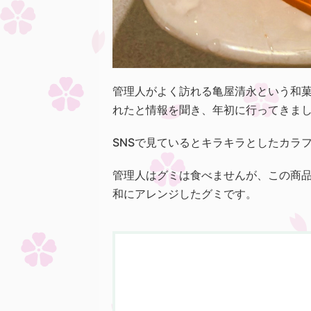
管理人がよく訪れる亀屋清永という和
れたと情報を聞き、年初に行ってきま
SNSで見ているとキラキラとしたカラ
管理人はグミは食べませんが、この商
和にアレンジしたグミです。