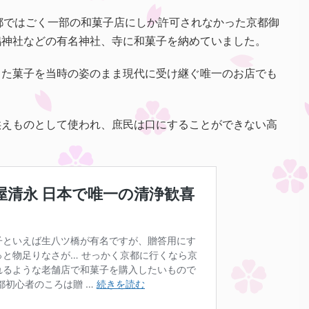
京都ではごく一部の和菓子店にしか許可されなかった京都御
鴨神社などの有名神社、寺に和菓子を納めていました。
った菓子を当時の姿のまま現代に受け継ぐ唯一のお店でも
供えものとして使われ、庶民は口にすることができない高