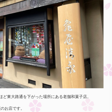
ほど東大路通を下がった場所にある老舗和菓子店。
屓のお店です。