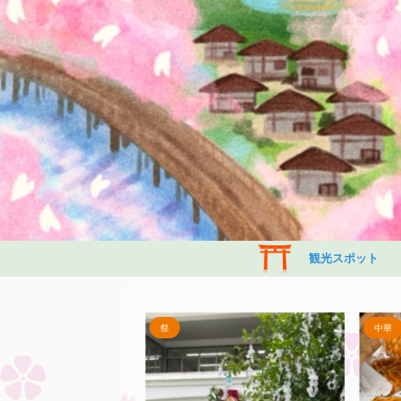
観光スポット
祭
中華