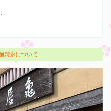
ミ
屋清永について