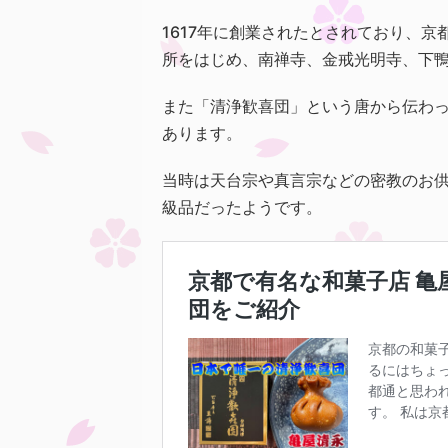
1617年に創業されたとされており、
所をはじめ、南禅寺、金戒光明寺、下
また「清浄歓喜団」という唐から伝わ
あります。
当時は天台宗や真言宗などの密教のお
級品だったようです。