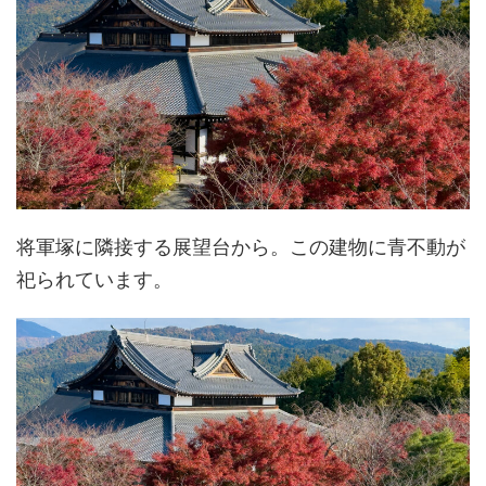
将軍塚に隣接する展望台から。この建物に青不動が
祀られています。