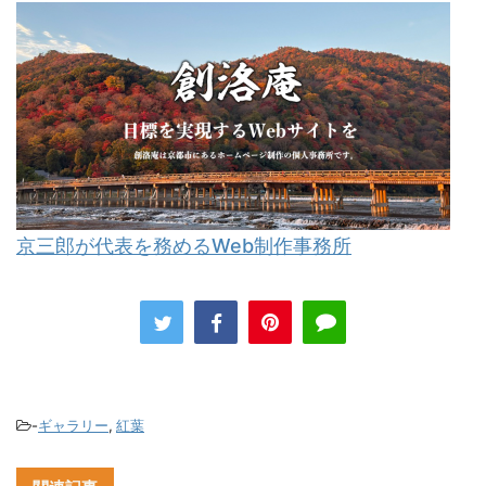
京三郎が代表を務めるWeb制作事務所
-
ギャラリー
,
紅葉