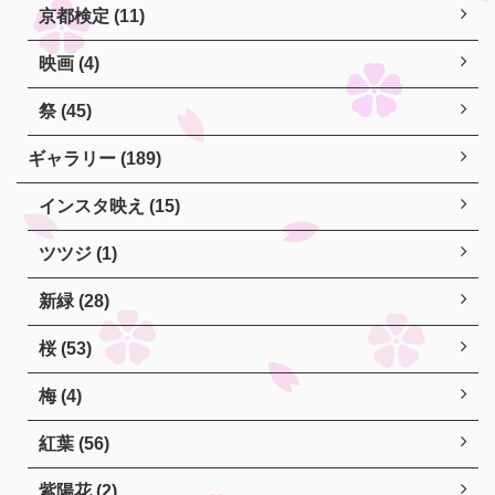
京都検定 (11)
映画 (4)
祭 (45)
ギャラリー (189)
インスタ映え (15)
ツツジ (1)
新緑 (28)
桜 (53)
梅 (4)
紅葉 (56)
紫陽花 (2)