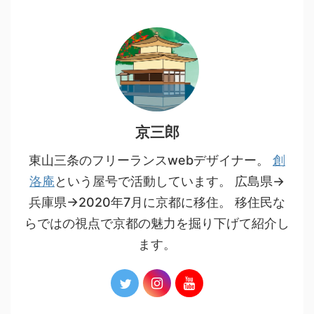
京三郎
東山三条のフリーランスwebデザイナー。
創
洛庵
という屋号で活動しています。 広島県→
兵庫県→2020年7月に京都に移住。 移住民な
らではの視点で京都の魅力を掘り下げて紹介し
ます。