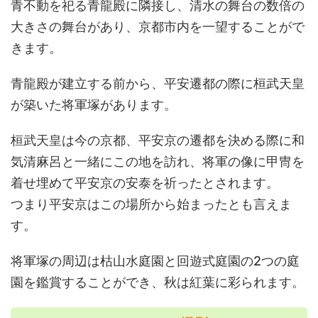
青不動を祀る青龍殿に隣接し、清水の舞台の数倍の
大きさの舞台があり、京都市内を一望することがで
きます。
青龍殿が建立する前から、平安遷都の際に桓武天皇
が築いた将軍塚があります。
桓武天皇は今の京都、平安京の遷都を決める際に和
気清麻呂と一緒にこの地を訪れ、将軍の像に甲冑を
着せ埋めて平安京の安泰を祈ったとされます。
つまり平安京はこの場所から始まったとも言えま
す。
将軍塚の周辺は枯山水庭園と回遊式庭園の2つの庭
園を鑑賞することができ、秋は紅葉に彩られます。