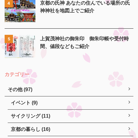
京都の氏神 あなたの住んでいる場所の氏
4
神神社を地図上でご紹介
上賀茂神社の御朱印 御朱印帳や受付時
5
間、値段などもご紹介
カテゴリー
その他 (97)
イベント (9)
サイクリング (11)
京都の暮らし (16)