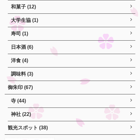
和菓子 (12)
大学生協 (1)
寿司 (1)
日本酒 (6)
洋食 (4)
調味料 (3)
御朱印 (67)
寺 (44)
神社 (22)
観光スポット (38)