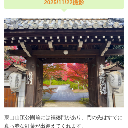
2025/11/22撮影
東山山頂公園前には福徳門があり、門の先はすでに
真っ赤な紅葉が出迎えてくれます。