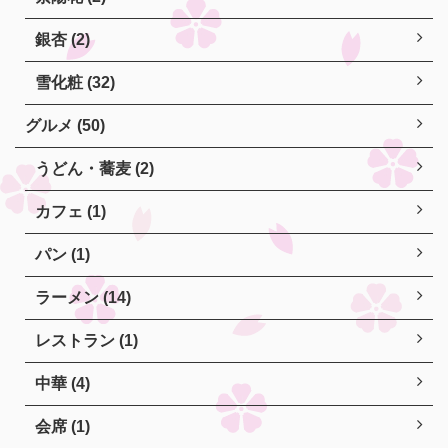
銀杏 (2)
雪化粧 (32)
グルメ (50)
うどん・蕎麦 (2)
カフェ (1)
パン (1)
ラーメン (14)
レストラン (1)
中華 (4)
会席 (1)