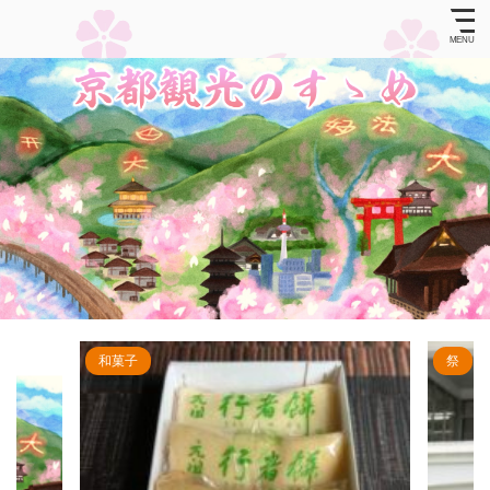
和菓子
祭