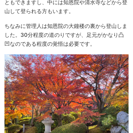
ともできますし、中には知恩院や清水寺などから登
山して登られる方もいます。
ちなみに管理人は知恩院の大鐘楼の裏から登山しま
した。30分程度の道のりですが、足元がかなり凸
凹なのである程度の覚悟は必要です。