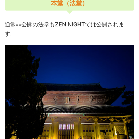
本堂（法堂）
通常非公開の法堂もZEN NIGHTでは公開されま
す。