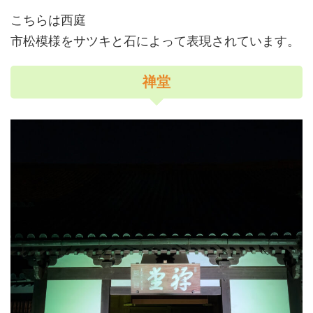
こちらは西庭
市松模様をサツキと石によって表現されています。
禅堂