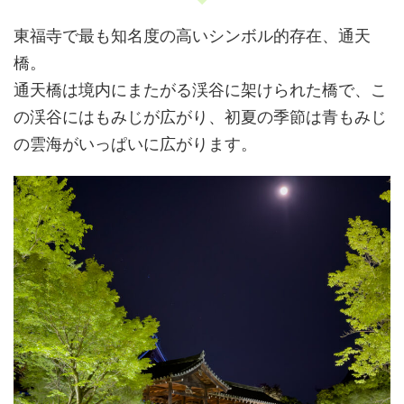
東福寺で最も知名度の高いシンボル的存在、通天
橋。
通天橋は境内にまたがる渓谷に架けられた橋で、こ
の渓谷にはもみじが広がり、初夏の季節は青もみじ
の雲海がいっぱいに広がります。