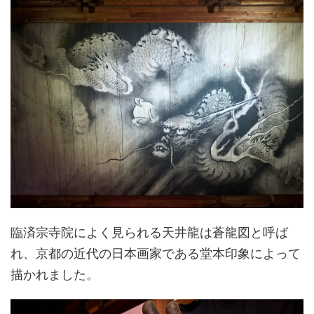
臨済宗寺院によく見られる天井龍は蒼龍図と呼ば
れ、京都の近代の日本画家である堂本印象によって
描かれました。