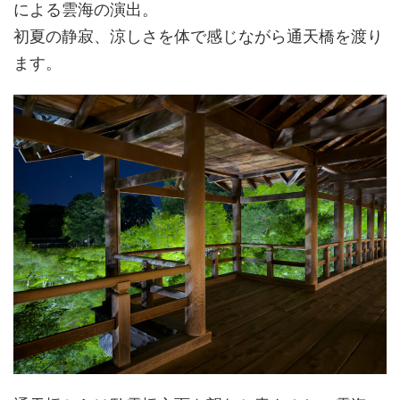
による雲海の演出。
初夏の静寂、涼しさを体で感じながら通天橋を渡り
ます。