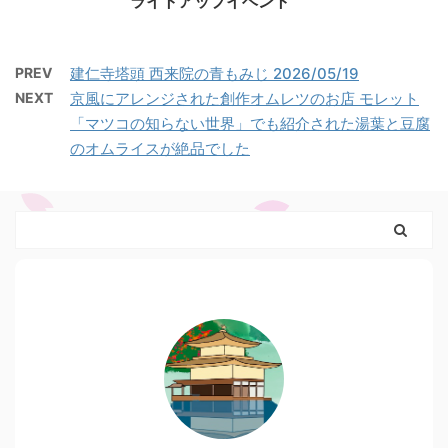
ライトアップイベント
PREV
建仁寺塔頭 西来院の青もみじ 2026/05/19
NEXT
京風にアレンジされた創作オムレツのお店 モレット
「マツコの知らない世界」でも紹介された湯葉と豆腐
のオムライスが絶品でした