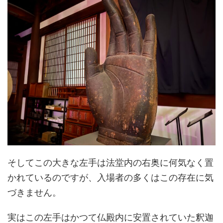
そしてこの大きな左手は法堂内の右奥に何気なく置
かれているのですが、入場者の多くはこの存在に気
づきません。
実はこの左手はかつて仏殿内に安置されていた釈迦