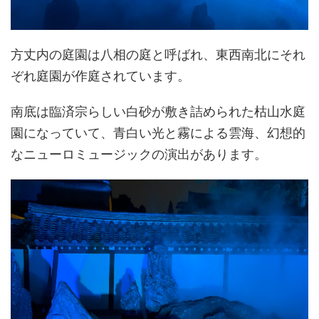
方丈内の庭園は八相の庭と呼ばれ、東西南北にそれ
ぞれ庭園が作庭されています。
南底は臨済宗らしい白砂が敷き詰められた枯山水庭
園になっていて、青白い光と霧による雲海、幻想的
なニューロミュージックの演出があります。