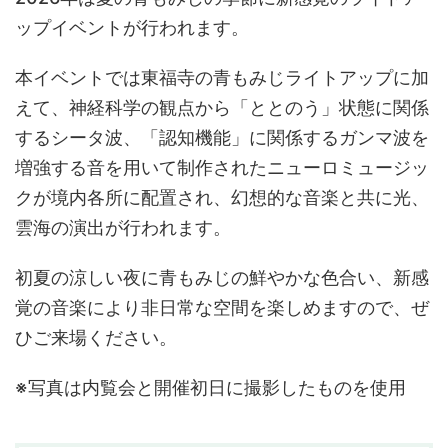
ップイベントが行われます。
本イベントでは東福寺の青もみじライトアップに加
えて、神経科学の観点から「ととのう」状態に関係
するシータ波、「認知機能」に関係するガンマ波を
増強する音を用いて制作されたニューロミュージッ
クが境内各所に配置され、幻想的な音楽と共に光、
雲海の演出が行われます。
初夏の涼しい夜に青もみじの鮮やかな色合い、新感
覚の音楽により非日常な空間を楽しめますので、ぜ
ひご来場ください。
※写真は内覧会と開催初日に撮影したものを使用