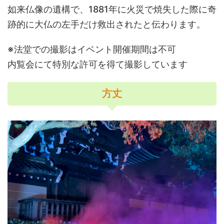
如来仏像の遺構で、1881年に火災で焼失した際に奇
跡的に大仏の左手だけ救出されたと伝わります。
※法堂での撮影はイベント開催期間は不可
内覧会にて特別な許可を得て撮影しています
方丈