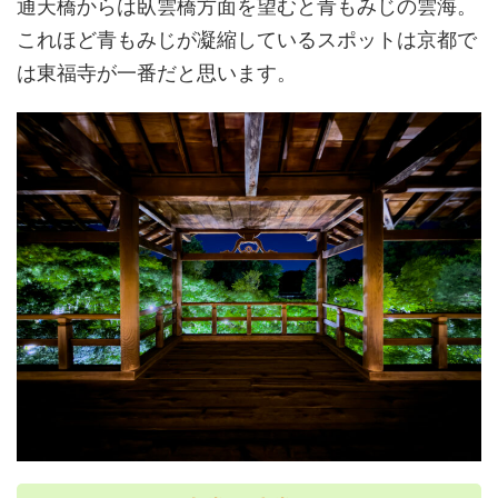
通天橋からは臥雲橋方面を望むと青もみじの雲海。
これほど青もみじが凝縮しているスポットは京都で
は東福寺が一番だと思います。