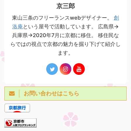
京三郎
東山三条のフリーランスwebデザイナー。
創
洛庵
という屋号で活動しています。 広島県→
兵庫県→2020年7月に京都に移住。 移住民な
らではの視点で京都の魅力を掘り下げて紹介し
ます。
お問い合わせはこちら