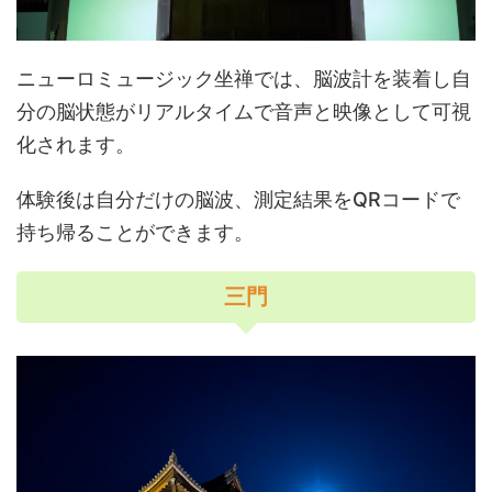
ニューロミュージック坐禅では、脳波計を装着し自
分の脳状態がリアルタイムで音声と映像として可視
化されます。
体験後は自分だけの脳波、測定結果をQRコードで
持ち帰ることができます。
三門