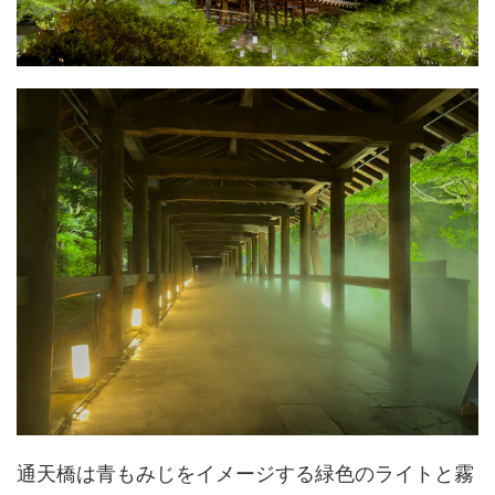
通天橋は青もみじをイメージする緑色のライトと霧