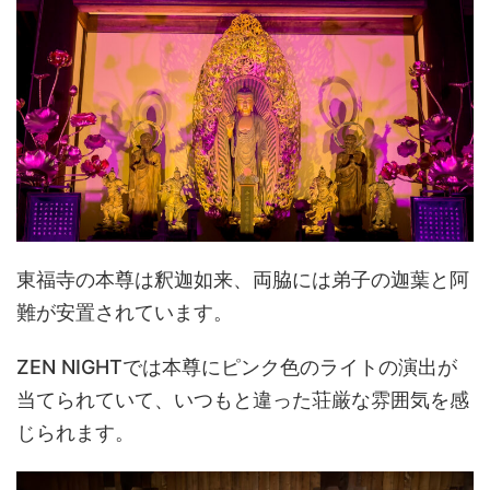
東福寺の本尊は釈迦如来、両脇には弟子の迦葉と阿
難が安置されています。
ZEN NIGHTでは本尊にピンク色のライトの演出が
当てられていて、いつもと違った荘厳な雰囲気を感
じられます。