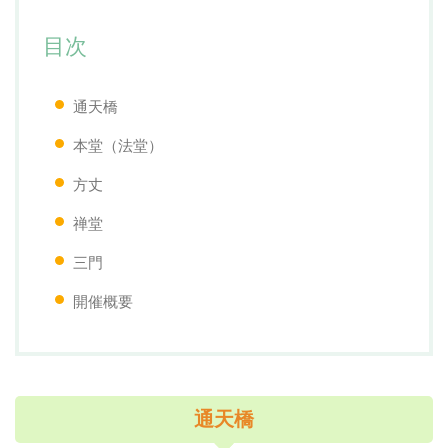
目次
通天橋
本堂（法堂）
方丈
禅堂
三門
開催概要
通天橋