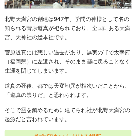
北野天満宮の創建は947年、学問の神様として名の
知られる菅原道真が祀られており、全国にある天満
宮、天神社の総本社です。
菅原道真には悲しい過去があり、無実の罪で太宰府
（福岡県）に左遷され、そのまま都に戻ることなく
生涯を閉じてしまいます。
道真の死後、都では天変地異が相次いだことから、
「道真の祟りだ」と恐れられます。
そこで霊を鎮めるために建てられ社が北野天満宮の
起源だと言われています。