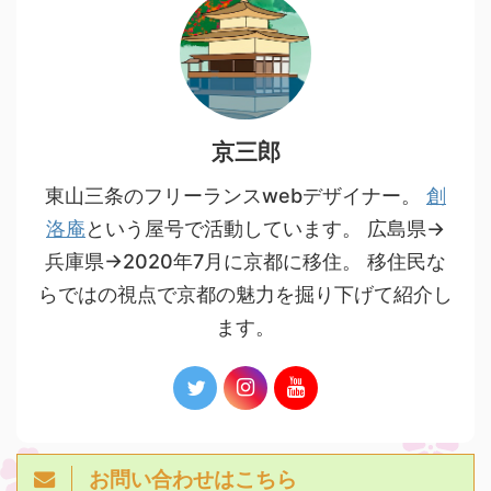
京三郎
東山三条のフリーランスwebデザイナー。
創
洛庵
という屋号で活動しています。 広島県→
兵庫県→2020年7月に京都に移住。 移住民な
らではの視点で京都の魅力を掘り下げて紹介し
ます。
お問い合わせはこちら