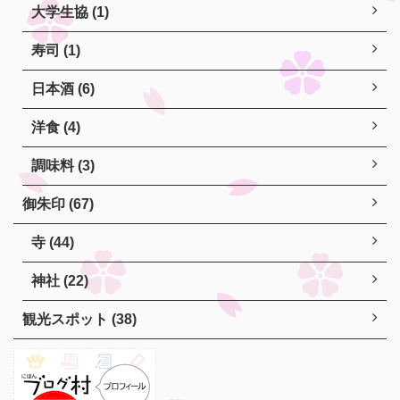
大学生協 (1)
寿司 (1)
日本酒 (6)
洋食 (4)
調味料 (3)
御朱印 (67)
寺 (44)
神社 (22)
観光スポット (38)