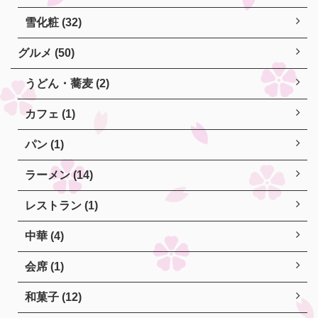
雪化粧 (32)
グルメ (50)
うどん・蕎麦 (2)
カフェ (1)
パン (1)
ラーメン (14)
レストラン (1)
中華 (4)
会席 (1)
和菓子 (12)