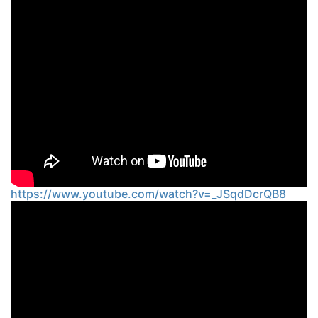
https://www.youtube.com/watch?v=_JSqdDcrQB8