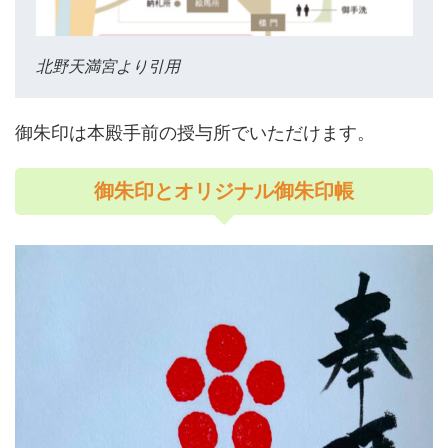
北野天満宮より引用
御朱印は本殿手前の授与所でいただけます。
御朱印とオリジナル御朱印帳