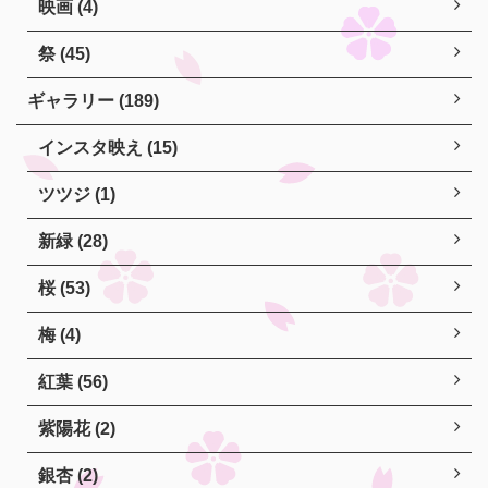
映画 (4)
祭 (45)
ギャラリー (189)
インスタ映え (15)
ツツジ (1)
新緑 (28)
桜 (53)
梅 (4)
紅葉 (56)
紫陽花 (2)
銀杏 (2)