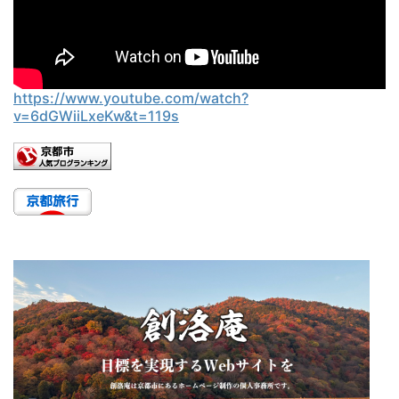
https://www.youtube.com/watch?
v=6dGWiiLxeKw&t=119s