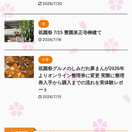
2026/7/20
祭
祇園祭 7/15 豊園泉正寺榊建て
2026/7/16
中華
祇園祭グルメのしみだれ豚まんが2026年
よりオンライン整理券に変更 実際に整理
券入手から購入までの流れを実体験レポ
ート
2026/7/15