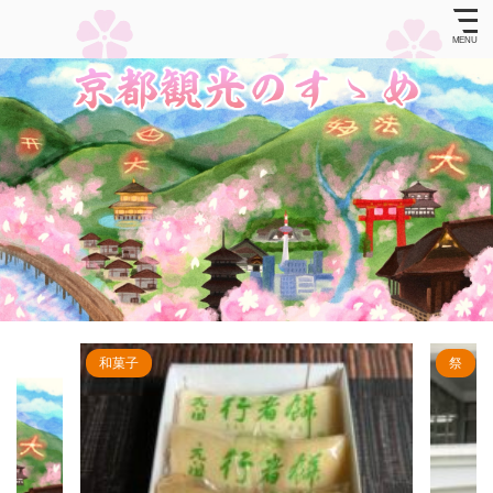
和菓子
祭