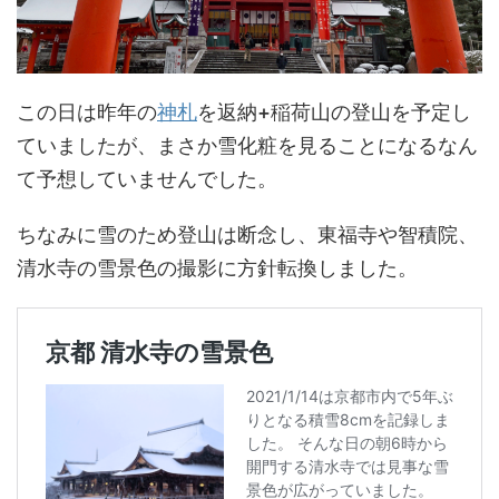
この日は昨年の
神札
を返納+稲荷山の登山を予定し
ていましたが、まさか雪化粧を見ることになるなん
て予想していませんでした。
ちなみに雪のため登山は断念し、東福寺や智積院、
清水寺の雪景色の撮影に方針転換しました。