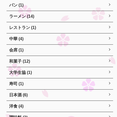
パン (1)
ラーメン (14)
レストラン (1)
中華 (4)
会席 (1)
和菓子 (12)
大学生協 (1)
寿司 (1)
日本酒 (6)
洋食 (4)