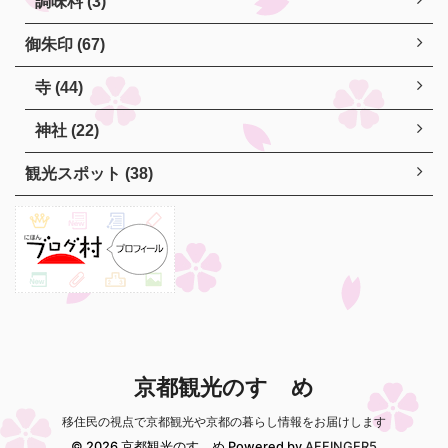
調味料 (3)
御朱印 (67)
寺 (44)
神社 (22)
観光スポット (38)
京都観光のすゝめ
移住民の視点で京都観光や京都の暮らし情報をお届けします
© 2026 京都観光のすゝめ Powered by
AFFINGER5