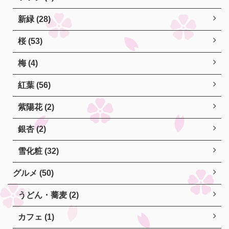
新緑 (28)
桜 (53)
梅 (4)
紅葉 (56)
紫陽花 (2)
銀杏 (2)
雪化粧 (32)
グルメ (50)
うどん・蕎麦 (2)
カフェ (1)