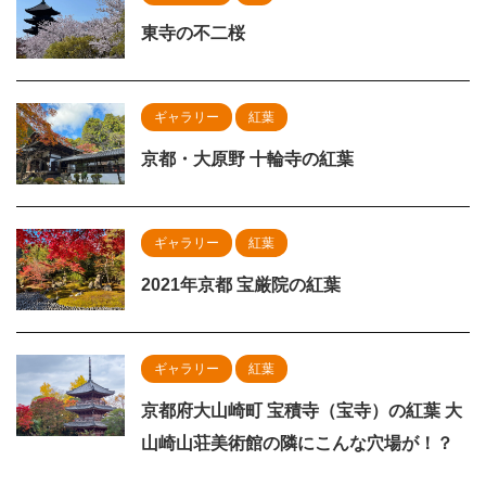
東寺の不二桜
ギャラリー
紅葉
京都・大原野 十輪寺の紅葉
ギャラリー
紅葉
2021年京都 宝厳院の紅葉
ギャラリー
紅葉
京都府大山崎町 宝積寺（宝寺）の紅葉 大
山崎山荘美術館の隣にこんな穴場が！？