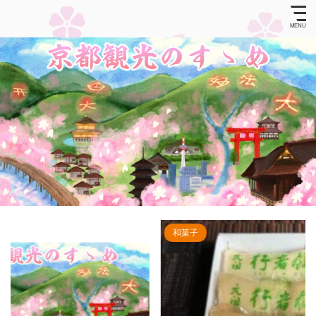
和菓子
祭