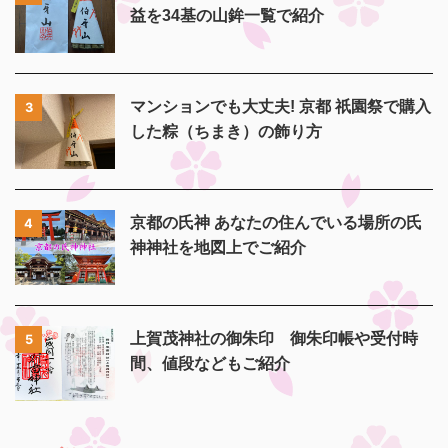
益を34基の山鉾一覧で紹介
マンションでも大丈夫! 京都 祇園祭で購入
3
した粽（ちまき）の飾り方
京都の氏神 あなたの住んでいる場所の氏
4
神神社を地図上でご紹介
上賀茂神社の御朱印 御朱印帳や受付時
5
間、値段などもご紹介