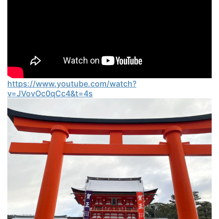
https://www.youtube.com/watch?
v=JVovOc0qCc4&t=4s