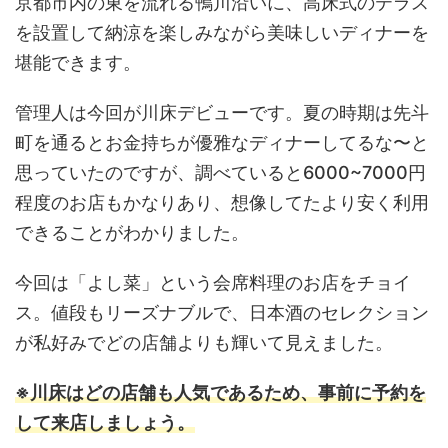
京都市内の東を流れる鴨川沿いに、高床式のテラス
を設置して納涼を楽しみながら美味しいディナーを
堪能できます。
管理人は今回が川床デビューです。夏の時期は先斗
町を通るとお金持ちが優雅なディナーしてるな〜と
思っていたのですが、調べていると6000~7000円
程度のお店もかなりあり、想像してたより安く利用
できることがわかりました。
今回は「よし菜」という会席料理のお店をチョイ
ス。値段もリーズナブルで、日本酒のセレクション
が私好みでどの店舗よりも輝いて見えました。
※川床はどの店舗も人気であるため、事前に予約を
して来店しましょう。