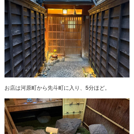
お店は河原町から先斗町に入り、5分ほど。