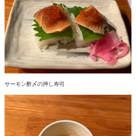
サーモン酢〆の押し寿司