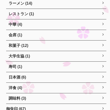
ラーメン (14)
レストラン (1)
中華 (4)
会席 (1)
和菓子 (12)
大学生協 (1)
寿司 (1)
日本酒 (6)
洋食 (4)
調味料 (3)
御朱印 (67)