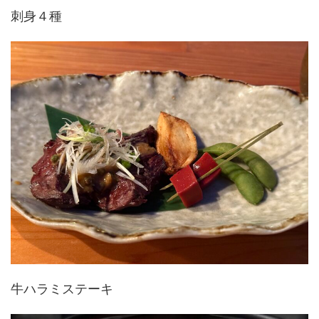
刺身４種
牛ハラミステーキ