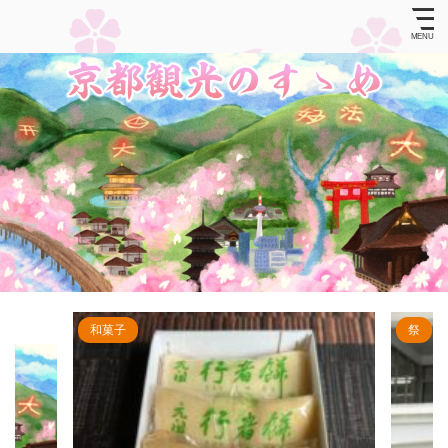
和菓子
祭