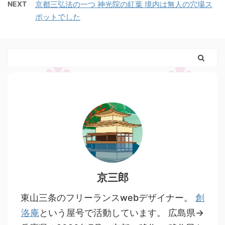
NEXT
京都三弘法の一つ 神光院の紅葉 境内は無人の穴場ス
ポットでした
京三郎
東山三条のフリーランスwebデザイナー。
創
洛庵
という屋号で活動しています。 広島県→