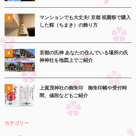
マンションでも大丈夫! 京都 祇園祭で購入
3
した粽（ちまき）の飾り方
京都の氏神 あなたの住んでいる場所の氏
4
神神社を地図上でご紹介
上賀茂神社の御朱印 御朱印帳や受付時
5
間、値段などもご紹介
カテゴリー