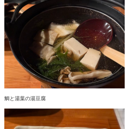
鯛と湯葉の湯豆腐