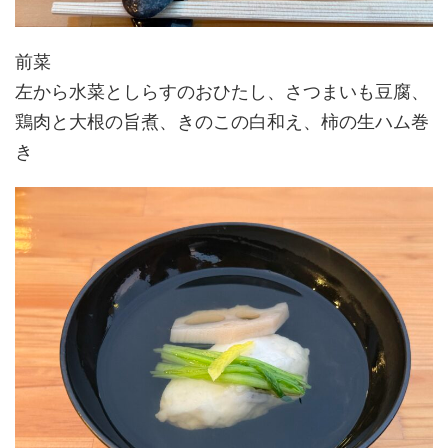
前菜
左から水菜としらすのおひたし、さつまいも豆腐、
鶏肉と大根の旨煮、きのこの白和え、柿の生ハム巻
き