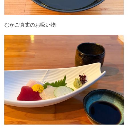
むかご真丈のお吸い物