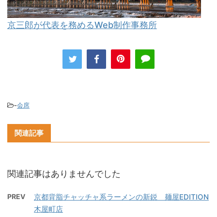
京三郎が代表を務めるWeb制作事務所
-
会席
関連記事
関連記事はありませんでした
PREV
京都背脂チャッチャ系ラーメンの新鋭 麺屋EDITION
木屋町店