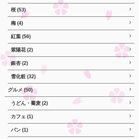
桜 (53)
梅 (4)
紅葉 (56)
紫陽花 (2)
銀杏 (2)
雪化粧 (32)
グルメ (50)
うどん・蕎麦 (2)
カフェ (1)
パン (1)