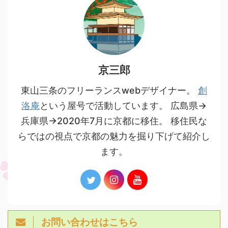
京三郎
東山三条のフリーランスwebデザイナー。
創
洛庵
という屋号で活動しています。 広島県→
兵庫県→2020年7月に京都に移住。 移住民な
らではの視点で京都の魅力を掘り下げて紹介し
ます。
お問い合わせはこちら