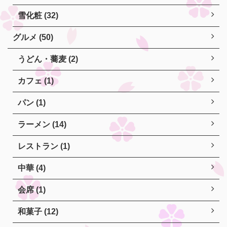
雪化粧 (32)
グルメ (50)
うどん・蕎麦 (2)
カフェ (1)
パン (1)
ラーメン (14)
レストラン (1)
中華 (4)
会席 (1)
和菓子 (12)