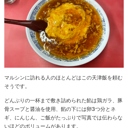
マルシンに訪れる人のほとんどはこの天津飯を頼む
そうです。
どんぶりの一杯まで敷き詰められた餡は鶏ガラ、豚
骨スープと醤油を使用、餡の下には卵3つ分とネ
ギ、にんじん、ご飯がたっぷりで写真では伝わらな
いほどのボリュームがあります。