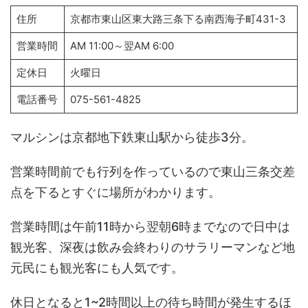
住所
京都市東山区東大路三条下る南西海子町431-3
営業時間
AM 11:00～翌AM 6:00
定休日
火曜日
電話番号
075-561-4825
マルシンは京都地下鉄東山駅から徒歩3分。
営業時間前でも行列を作っているので東山三条交差
点を下るとすぐに場所がわかります。
営業時間は午前11時から翌朝6時までなので日中は
観光客、深夜は飲み会終わりのサラリーマンなど地
元民にも観光客にも人気です。
休日となると1~2時間以上の待ち時間が発生するほ