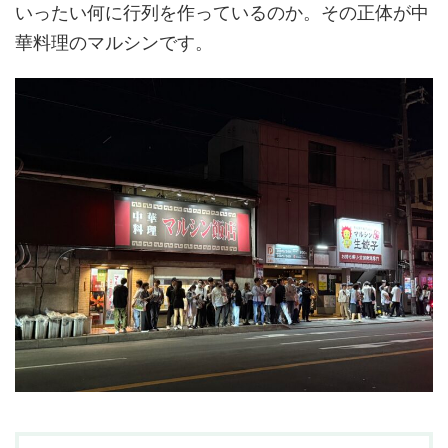
いったい何に行列を作っているのか。その正体が中
華料理のマルシンです。