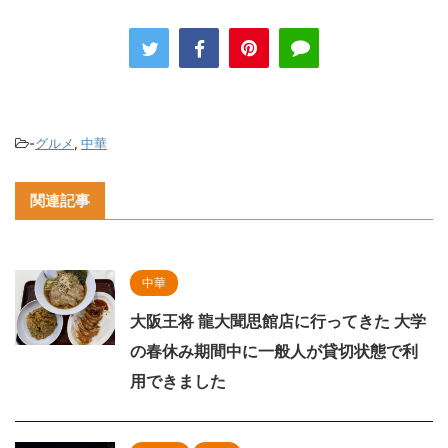
-
グルメ
,
中華
関連記事
中華
大阪王将 龍大聞思館店に行ってきた 大学
の春休み期間中に一般人が貸切状態で利
用できました