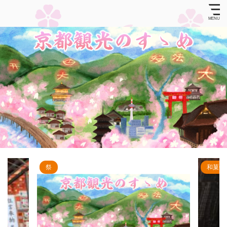
和菓子
祭