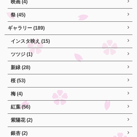
映画 (4)
祭 (45)
ギャラリー (189)
インスタ映え (15)
ツツジ (1)
新緑 (28)
桜 (53)
梅 (4)
紅葉 (56)
紫陽花 (2)
銀杏 (2)