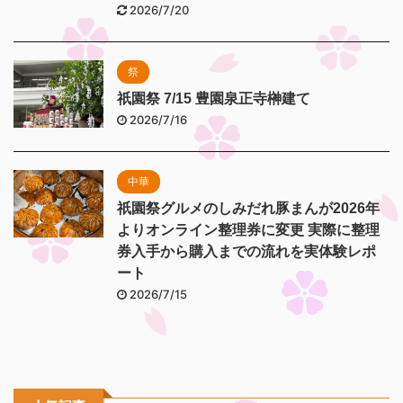
2026/7/20
祭
祇園祭 7/15 豊園泉正寺榊建て
2026/7/16
中華
祇園祭グルメのしみだれ豚まんが2026年
よりオンライン整理券に変更 実際に整理
券入手から購入までの流れを実体験レポ
ート
2026/7/15