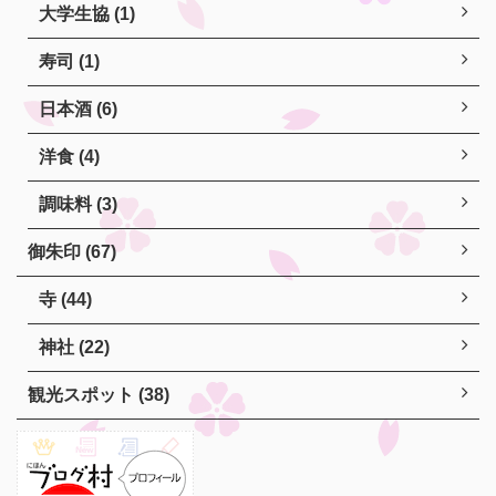
大学生協 (1)
寿司 (1)
日本酒 (6)
洋食 (4)
調味料 (3)
御朱印 (67)
寺 (44)
神社 (22)
観光スポット (38)