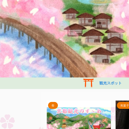
観光スポット
和菓子
祭