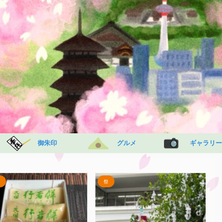
御朱印
グルメ
ギャラリー
中華