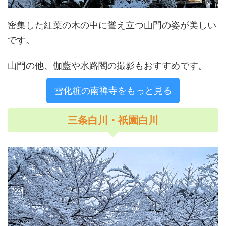
密集した紅葉の木の中に聳え立つ山門の姿が美しい
です。
山門の他、伽藍や水路閣の撮影もおすすめです。
雪化粧の南禅寺をもっと見る
三条白川・祇園白川