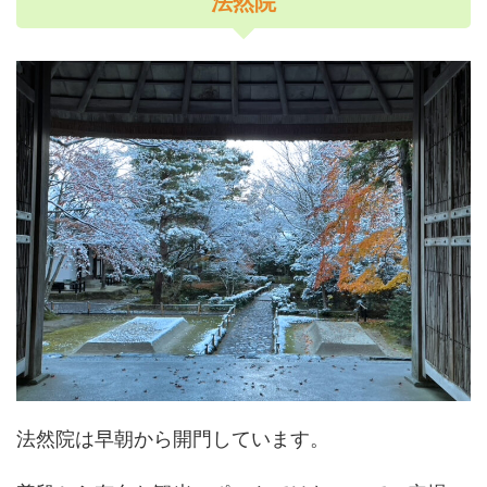
法然院
法然院は早朝から開門しています。