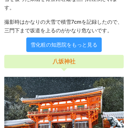
す。
撮影時はかなりの大雪で積雪7cmを記録したので、
三門下まで坂道を上るのがかなり危ないです。
雪化粧の知恩院をもっと見る
八坂神社