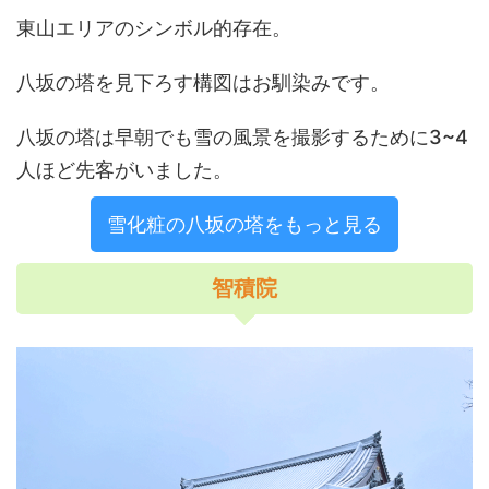
東山エリアのシンボル的存在。
八坂の塔を見下ろす構図はお馴染みです。
八坂の塔は早朝でも雪の風景を撮影するために3~4
人ほど先客がいました。
雪化粧の八坂の塔をもっと見る
智積院