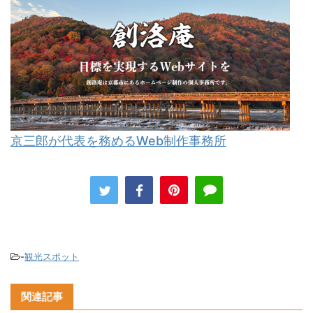
京三郎が代表を務めるWeb制作事務所
-
観光スポット
関連記事