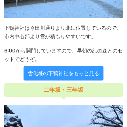
下鴨神社は今出川通りより北に位置しているので、
市内中心部より雪が積もりやすいです。
6:00から開門していますので、早朝の糺の森とのセ
ットでどうぞ。
雪化粧の下鴨神社をもっと見る
二年坂・三年坂