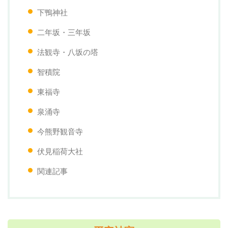
下鴨神社
二年坂・三年坂
法観寺・八坂の塔
智積院
東福寺
泉涌寺
今熊野観音寺
伏見稲荷大社
関連記事