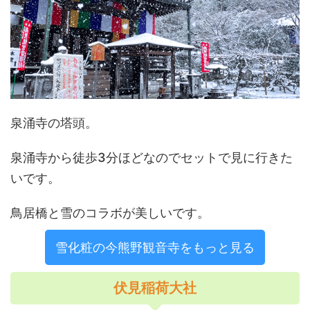
泉涌寺の塔頭。
泉涌寺から徒歩3分ほどなのでセットで見に行きた
いです。
鳥居橋と雪のコラボが美しいです。
雪化粧の今熊野観音寺をもっと見る
伏見稲荷大社