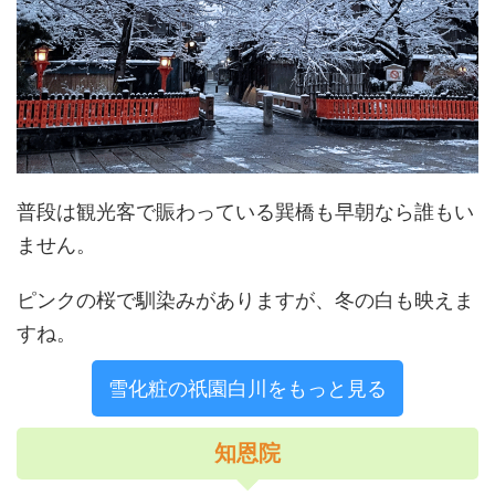
普段は観光客で賑わっている巽橋も早朝なら誰もい
ません。
ピンクの桜で馴染みがありますが、冬の白も映えま
すね。
雪化粧の祇園白川をもっと見る
知恩院