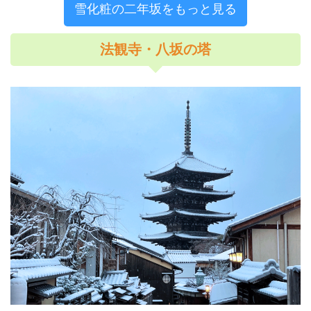
雪化粧の二年坂をもっと見る
法観寺・八坂の塔